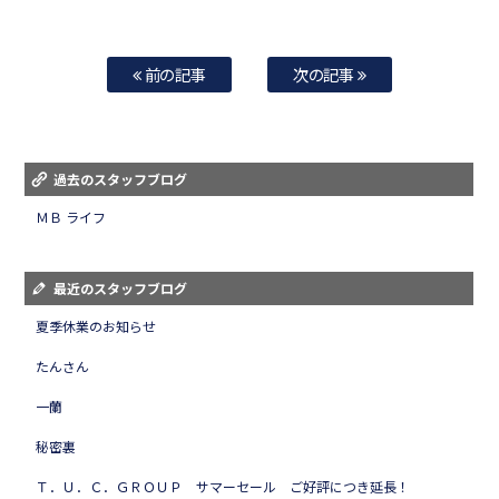
前の記事
次の記事
過去のスタッフブログ
ＭＢ ライフ
最近のスタッフブログ
夏季休業のお知らせ
たんさん
一蘭
秘密裏
Ｔ．Ｕ．Ｃ．ＧＲＯＵＰ サマーセール ご好評につき延長！