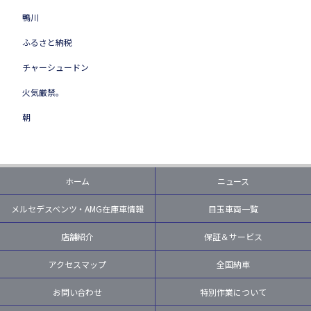
鴨川
ふるさと納税
チャーシュードン
火気厳禁。
朝
ホーム
ニュース
メルセデスベンツ・AMG在庫車情報
目玉車両一覧
店舗紹介
保証＆サービス
アクセスマップ
全国納車
お問い合わせ
特別作業について