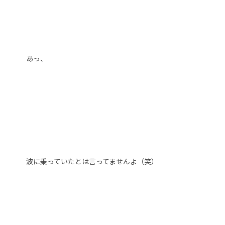
あっ、
波に乗っていたとは言ってませんよ（笑）