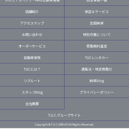
店舗紹介
保証＆サービス
アクセスマップ
全国納車
お問い合わせ
特別作業について
オーダーサービス
買取無料査定
自動車保険
TUCレンタカー
TUCとは？
通販法・特定商取引
リクルート
納車blog
スタッフblog
プライバシーポリシー
会社概要
T.U.C.グループサイト
Copyright © T.U.C.GROUP All Rights Reserved.