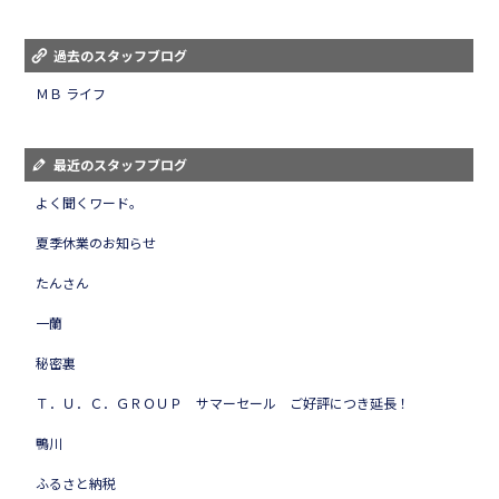
過去のスタッフブログ
ＭＢ ライフ
最近のスタッフブログ
よく聞くワード。
夏季休業のお知らせ
たんさん
一蘭
秘密裏
Ｔ．Ｕ．Ｃ．ＧＲＯＵＰ サマーセール ご好評につき延長！
鴨川
ふるさと納税