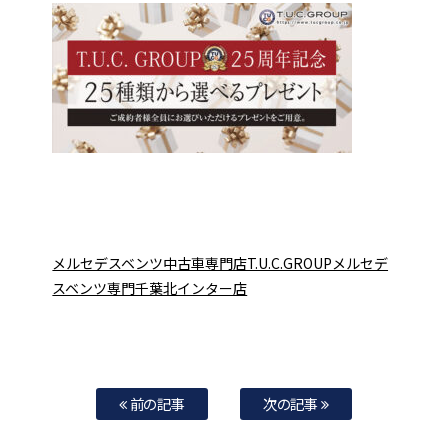
メルセデスベンツ中古車専門店T.U.C.GROUPメルセデ
スベンツ専門千葉北インター店
前の記事
次の記事