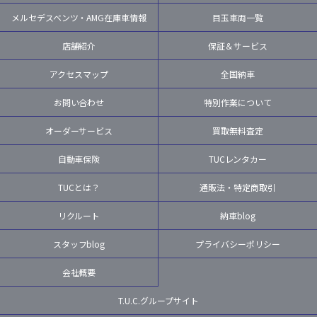
メルセデスベンツ・AMG在庫車情報
目玉車両一覧
店舗紹介
保証＆サービス
アクセスマップ
全国納車
お問い合わせ
特別作業について
オーダーサービス
買取無料査定
自動車保険
TUCレンタカー
TUCとは？
通販法・特定商取引
リクルート
納車blog
スタッフblog
プライバシーポリシー
会社概要
T.U.C.グループサイト