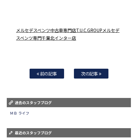
メルセデスベンツ中古車専門店T.U.C.GROUPメルセデ
スベンツ専門千葉北インター店
前の記事
次の記事
過去のスタッフブログ
ＭＢ ライフ
最近のスタッフブログ