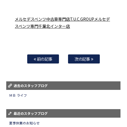
メルセデスベンツ中古車専門店T.U.C.GROUPメルセデ
スベンツ専門千葉北インター店
前の記事
次の記事
過去のスタッフブログ
ＭＢ ライフ
最近のスタッフブログ
夏季休業のお知らせ