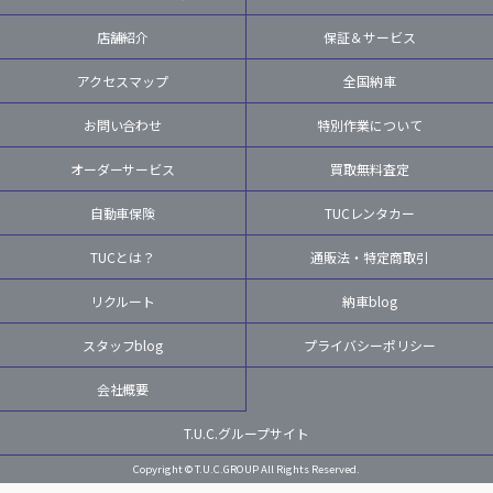
店舗紹介
保証＆サービス
アクセスマップ
全国納車
お問い合わせ
特別作業について
オーダーサービス
買取無料査定
自動車保険
TUCレンタカー
TUCとは？
通販法・特定商取引
リクルート
納車blog
スタッフblog
プライバシーポリシー
会社概要
T.U.C.グループサイト
Copyright © T.U.C.GROUP All Rights Reserved.