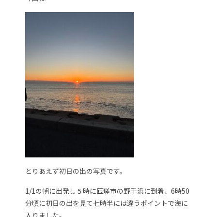
とりあえず初日の出の写真です。
1/1の朝に出発し５時に匝瑳市の野手浜に到着、6時50
分頃に初日の出を見て七時半には違うポイントで海に
入りました。