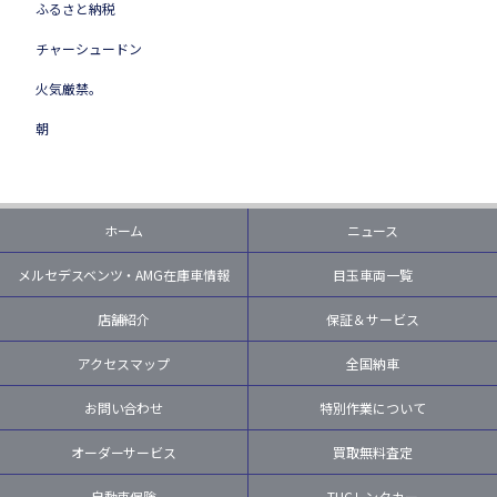
ふるさと納税
チャーシュードン
火気厳禁。
朝
ホーム
ニュース
メルセデスベンツ・AMG在庫車情報
目玉車両一覧
店舗紹介
保証＆サービス
アクセスマップ
全国納車
お問い合わせ
特別作業について
オーダーサービス
買取無料査定
自動車保険
TUCレンタカー