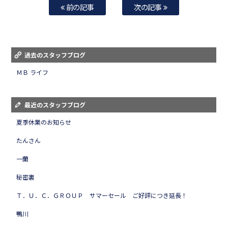
前の記事
次の記事
過去のスタッフブログ
ＭＢ ライフ
最近のスタッフブログ
夏季休業のお知らせ
たんさん
一蘭
秘密裏
Ｔ．Ｕ．Ｃ．ＧＲＯＵＰ サマーセール ご好評につき延長！
鴨川