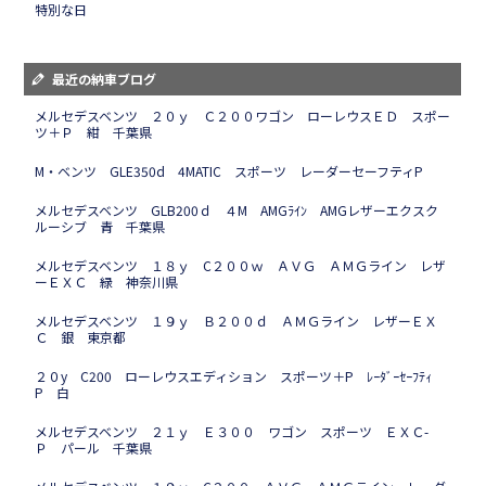
特別な日
最近の納車ブログ
メルセデスベンツ ２０ｙ Ｃ２００ワゴン ローレウスＥＤ スポー
ツ＋Ｐ 紺 千葉県
M・ベンツ GLE350d 4MATIC スポーツ レーダーセーフティP
メルセデスベンツ GLB200ｄ ４M AMGﾗｲﾝ AMGレザーエクスク
ルーシブ 青 千葉県
メルセデスベンツ １８ｙ C２００ｗ ＡＶＧ ＡＭＧライン レザ
ーＥＸＣ 緑 神奈川県
メルセデスベンツ １９ｙ Ｂ２００ｄ ＡＭＧライン レザーＥＸ
Ｃ 銀 東京都
２０y C200 ローレウスエディション スポーツ＋P ﾚｰﾀﾞｰｾｰﾌﾃｨ
P 白
メルセデスベンツ ２１ｙ Ｅ３００ ワゴン スポーツ ＥＸＣ-
Ｐ パール 千葉県