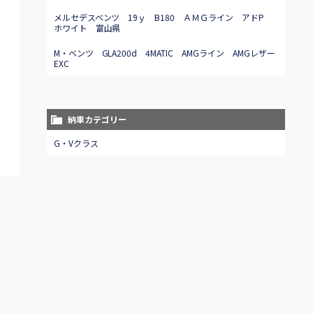
メルセデスベンツ 19ｙ B180 ＡＭＧライン アドP
ホワイト 富山県
M・ベンツ GLA200d 4MATIC AMGライン AMGレザー
EXC
納車カテゴリー
G・Vクラス