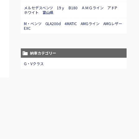
メルセデスベンツ 19ｙ B180 ＡＭＧライン アドP
ホワイト 富山県
M・ベンツ GLA200d 4MATIC AMGライン AMGレザー
EXC
納車カテゴリー
G・Vクラス