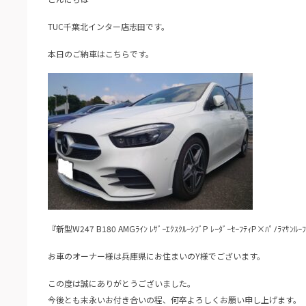
TUC千葉北インター店志田です。
本日のご納車はこちらです。
『新型W247 B180 AMGﾗｲﾝ ﾚｻﾞｰｴｸｽｸﾙｰｼﾌﾞP ﾚｰﾀﾞｰｾｰﾌﾃｨP×ﾊﾟﾉﾗﾏｻﾝ
お車のオーナー様は兵庫県にお住まいのY様でございます。
この度は誠にありがとうございました。
今後とも末永いお付き合いの程、何卒よろしくお願い申し上げます。