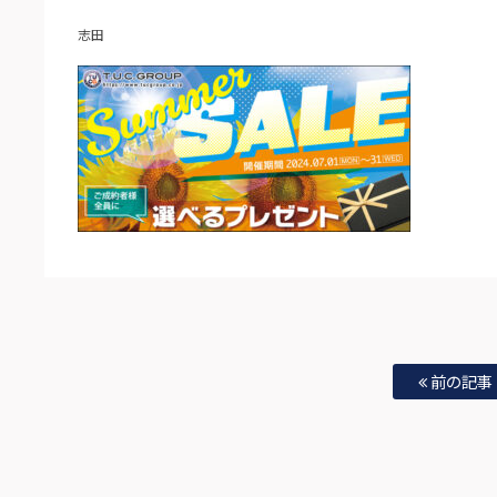
志田
前の記事