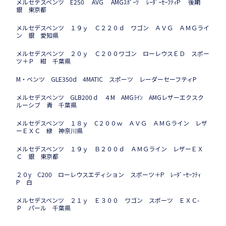
メルセデスベンツ E250 AVG AMGｽﾎﾟｰﾂ ﾚｰﾀﾞｰｾｰﾌﾃｨP 後期
銀 東京都
メルセデスベンツ １９ｙ Ｃ２２０ｄ ワゴン ＡＶＧ ＡＭＧライ
ン 銀 愛知県
メルセデスベンツ ２０ｙ Ｃ２００ワゴン ローレウスＥＤ スポー
ツ＋Ｐ 紺 千葉県
M・ベンツ GLE350d 4MATIC スポーツ レーダーセーフティP
メルセデスベンツ GLB200ｄ ４M AMGﾗｲﾝ AMGレザーエクスク
ルーシブ 青 千葉県
メルセデスベンツ １８ｙ C２００ｗ ＡＶＧ ＡＭＧライン レザ
ーＥＸＣ 緑 神奈川県
メルセデスベンツ １９ｙ Ｂ２００ｄ ＡＭＧライン レザーＥＸ
Ｃ 銀 東京都
２０y C200 ローレウスエディション スポーツ＋P ﾚｰﾀﾞｰｾｰﾌﾃｨ
P 白
メルセデスベンツ ２１ｙ Ｅ３００ ワゴン スポーツ ＥＸＣ-
Ｐ パール 千葉県