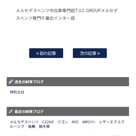
メルセデスベンツ中古車専門店T.U.C.GROUPメルセデ
スベンツ専門千葉北インター店
前の記事
次の記事
過去の納車ブログ
特別な日
最近の納車ブログ
メルセデスベンツ C220d ワゴン AVG AMGﾗｲﾝ レザーエクスク
ルーシブ 後期 栃木県