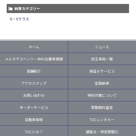
納車カテゴリー
G・Vクラス
ホーム
ニュース
メルセデスベンツ・AMG在庫車情報
目玉車両一覧
店舗紹介
保証＆サービス
アクセスマップ
全国納車
お問い合わせ
特別作業について
オーダーサービス
買取無料査定
自動車保険
TUCレンタカー
TUCとは？
通販法・特定商取引