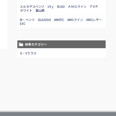
メルセデスベンツ 19ｙ B180 ＡＭＧライン アドP
ホワイト 富山県
M・ベンツ GLA200d 4MATIC AMGライン AMGレザー
EXC
納車カテゴリー
G・Vクラス