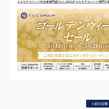
メルセデスベンツ中古車専門店T.U.C.GROUPメルセデスベンツ専門
前の記事