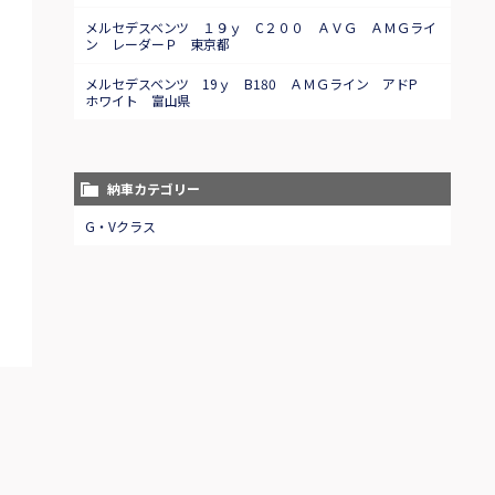
メルセデスベンツ １９ｙ C２００ ＡＶＧ ＡＭＧライ
ン レーダーＰ 東京都
メルセデスベンツ 19ｙ B180 ＡＭＧライン アドP
ホワイト 富山県
納車カテゴリー
G・Vクラス