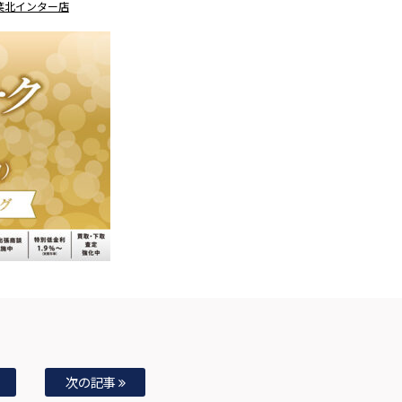
千葉北インター店
次の記事