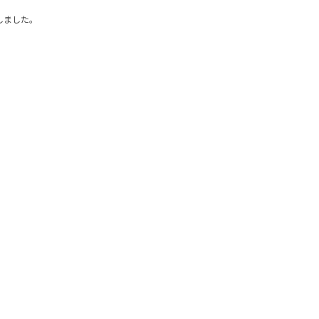
しました。