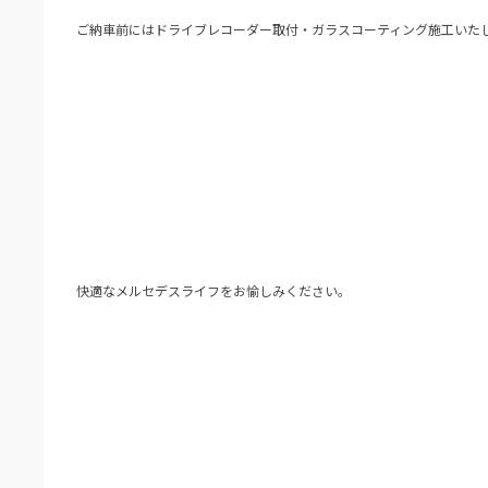
ご納車前にはドライブレコーダー取付・ガラスコーティング施工いた
快適なメルセデスライフをお愉しみください。