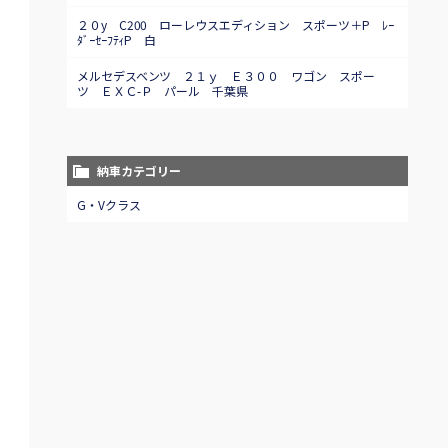
２０y C200 ローレウスエディション スポーツ＋P ﾚｰ
ﾀﾞｰｾｰﾌﾃｨP 白
メルセデスベンツ ２１ｙ Ｅ３００ ワゴン スポー
ツ ＥＸＣ-Ｐ パール 千葉県
納車カテゴリー
G・Vクラス