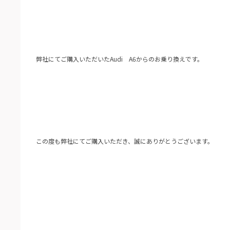
弊社にてご購入いただいたAudi A6からのお乗り換えです。
この度も弊社にてご購入いただき、誠にありがとうございます。