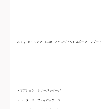
2017y M・ベンツ E250 アバンギャルドスポーツ レザーP！
・オプション レザーパッケージ
・レーダーセーフティパッケージ