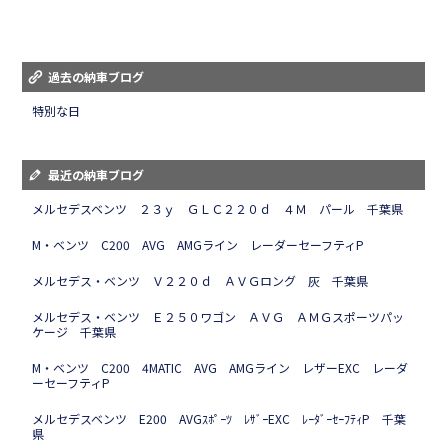
過去の納車ブログ
特別な日
最近の納車ブログ
メルセデスベンツ ２３ｙ ＧＬＣ２２０ｄ ４Ｍ パール 千葉県
M・ベンツ C200 AVG AMGライン レーダーセーフティP
メルセデス・ベンツ Ｖ２２０ｄ ＡＶＧロング 灰 千葉県
メルセデス・ベンツ Ｅ２５０ワゴン ＡＶＧ ＡＭＧスポーツパッ
ケージ 千葉県
M・ベンツ C200 4MATIC AVG AMGライン レザーEXC レーダ
ーセーフティP
メルセデスベンツ E200 AVGｽﾎﾟｰﾂ ﾚｻﾞｰEXC ﾚｰﾀﾞｰｾｰﾌﾃｨP 千葉
県