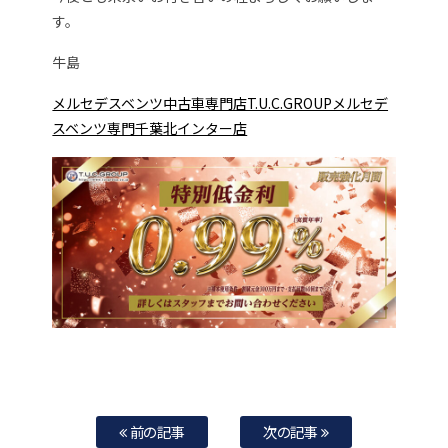
す。
牛島
メルセデスベンツ中古車専門店T.U.C.GROUPメルセデ
スベンツ専門千葉北インター店
前の記事
次の記事