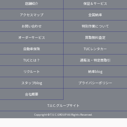
店舗紹介
保証＆サービス
アクセスマップ
全国納車
お問い合わせ
特別作業について
オーダーサービス
買取無料査定
自動車保険
TUCレンタカー
TUCとは？
通販法・特定商取引
リクルート
納車blog
スタッフblog
プライバシーポリシー
会社概要
T.U.C.グループサイト
Copyright © T.U.C.GROUP All Rights Reserved.