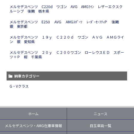
メルセデスベンツ C220d ワゴン AVG AMGﾗｲﾝ レザーエクスク
ルーシブ 後期 栃木県
メルセデスベンツ E250 AVG AMGｽﾎﾟｰﾂ ﾚｰﾀﾞｰｾｰﾌﾃｨP 後期
銀 東京都
メルセデスベンツ １９ｙ Ｃ２２０ｄ ワゴン ＡＶＧ ＡＭＧライ
ン 銀 愛知県
メルセデスベンツ ２０ｙ Ｃ２００ワゴン ローレウスＥＤ スポー
ツ＋Ｐ 紺 千葉県
納車カテゴリー
G・Vクラス
ホーム
ニュース
メルセデスベンツ・AMG在庫車情報
目玉車両一覧