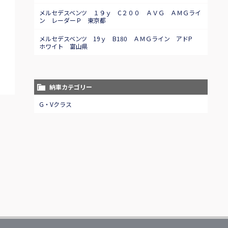
メルセデスベンツ １９ｙ C２００ ＡＶＧ ＡＭＧライ
ン レーダーＰ 東京都
メルセデスベンツ 19ｙ B180 ＡＭＧライン アドP
ホワイト 富山県
納車カテゴリー
G・Vクラス