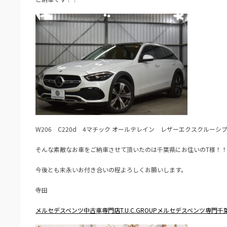
W206 C220d 4マチック オールテレイン レザーエクスクルーシ
そんな素敵なお車をご納車させて頂いたのは千葉県にお住いのT様！
今後とも末永いお付き合いの程よろしくお願いします。
寺田
メルセデス
ベンツ中古車専門店T.U.C.GROUPメルセデスベンツ専門