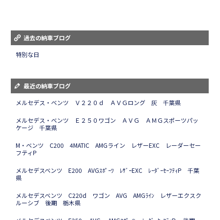
過去の納車ブログ
特別な日
最近の納車ブログ
メルセデス・ベンツ Ｖ２２０ｄ ＡＶＧロング 灰 千葉県
メルセデス・ベンツ Ｅ２５０ワゴン ＡＶＧ ＡＭＧスポーツパッ
ケージ 千葉県
M・ベンツ C200 4MATIC AMGライン レザーEXC レーダーセー
フティP
メルセデスベンツ E200 AVGｽﾎﾟｰﾂ ﾚｻﾞｰEXC ﾚｰﾀﾞｰｾｰﾌﾃｨP 千葉
県
メルセデスベンツ C220d ワゴン AVG AMGﾗｲﾝ レザーエクスク
ルーシブ 後期 栃木県