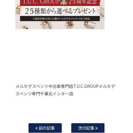
メルセデスベンツ中古車専門店T.U.C.GROUPメルセデ
スベンツ専門千葉北インター店
前の記事
次の記事