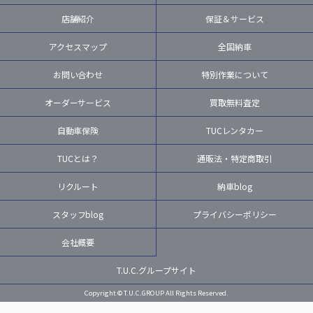
店舗紹介
保証＆サービス
アクセスマップ
全国納車
お問い合わせ
特別作業について
オーダーサービス
買取無料査定
自動車保険
TUCレンタカー
TUCとは？
通販法・特定商取引
リクルート
納車blog
スタッフblog
プライバシーポリシー
会社概要
T.U.C.グループサイト
Copyright © T.U.C.GROUP All Rights Reserved.