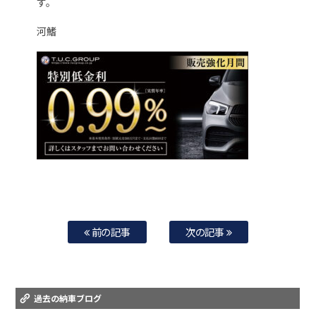
す。
河鰭
前の記事
次の記事
過去の納車ブログ