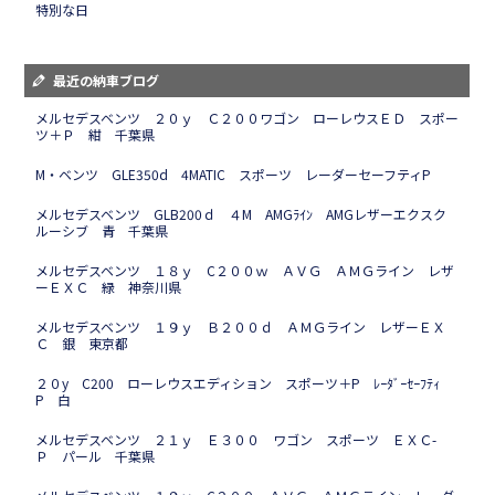
特別な日
最近の納車ブログ
メルセデスベンツ ２０ｙ Ｃ２００ワゴン ローレウスＥＤ スポー
ツ＋Ｐ 紺 千葉県
M・ベンツ GLE350d 4MATIC スポーツ レーダーセーフティP
メルセデスベンツ GLB200ｄ ４M AMGﾗｲﾝ AMGレザーエクスク
ルーシブ 青 千葉県
メルセデスベンツ １８ｙ C２００ｗ ＡＶＧ ＡＭＧライン レザ
ーＥＸＣ 緑 神奈川県
メルセデスベンツ １９ｙ Ｂ２００ｄ ＡＭＧライン レザーＥＸ
Ｃ 銀 東京都
２０y C200 ローレウスエディション スポーツ＋P ﾚｰﾀﾞｰｾｰﾌﾃｨ
P 白
メルセデスベンツ ２１ｙ Ｅ３００ ワゴン スポーツ ＥＸＣ-
Ｐ パール 千葉県