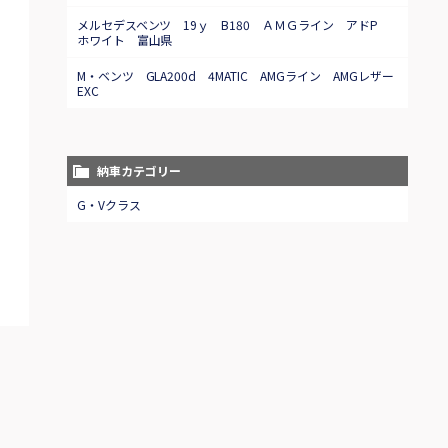
メルセデスベンツ 19ｙ B180 ＡＭＧライン アドP
ホワイト 富山県
M・ベンツ GLA200d 4MATIC AMGライン AMGレザー
EXC
納車カテゴリー
G・Vクラス