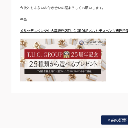
今後とも末永いお付き合いの程よろしくお願いします。
牛島
メルセデスベンツ中古車専門店T.U.C.GROUPメルセデスベンツ専門
前の記事