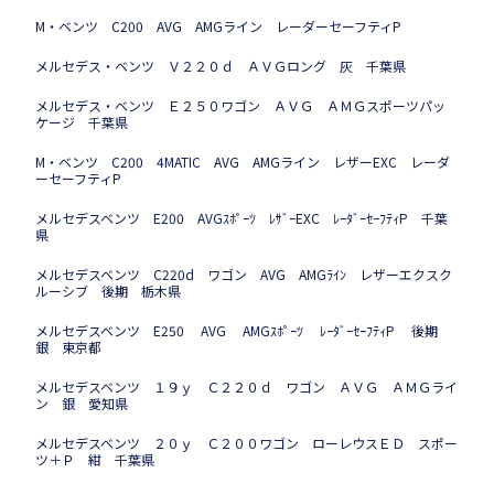
M・ベンツ C200 AVG AMGライン レーダーセーフティP
メルセデス・ベンツ Ｖ２２０ｄ ＡＶＧロング 灰 千葉県
メルセデス・ベンツ Ｅ２５０ワゴン ＡＶＧ ＡＭＧスポーツパッ
ケージ 千葉県
M・ベンツ C200 4MATIC AVG AMGライン レザーEXC レーダ
ーセーフティP
メルセデスベンツ E200 AVGｽﾎﾟｰﾂ ﾚｻﾞｰEXC ﾚｰﾀﾞｰｾｰﾌﾃｨP 千葉
県
メルセデスベンツ C220d ワゴン AVG AMGﾗｲﾝ レザーエクスク
ルーシブ 後期 栃木県
メルセデスベンツ E250 AVG AMGｽﾎﾟｰﾂ ﾚｰﾀﾞｰｾｰﾌﾃｨP 後期
銀 東京都
メルセデスベンツ １９ｙ Ｃ２２０ｄ ワゴン ＡＶＧ ＡＭＧライ
ン 銀 愛知県
メルセデスベンツ ２０ｙ Ｃ２００ワゴン ローレウスＥＤ スポー
ツ＋Ｐ 紺 千葉県