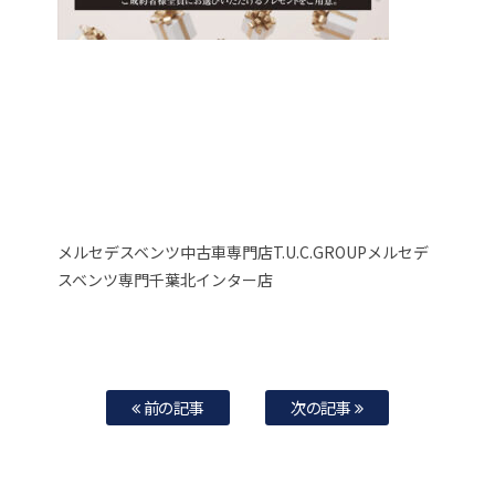
メルセデスベンツ中古車専門店T.U.C.GROUPメルセデ
スベンツ専門千葉北インター店
前の記事
次の記事