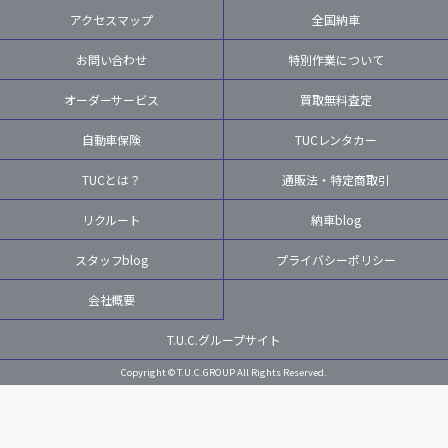
アクセスマップ
全国納車
お問い合わせ
特別作業について
オーダーサービス
買取無料査定
自動車保険
TUCレンタカー
TUCとは？
通販法・特定商取引
リクルート
納車blog
スタッフblog
プライバシーポリシー
会社概要
T.U.C.グループサイト
Copyright © T.U.C.GROUP All Rights Reserved.