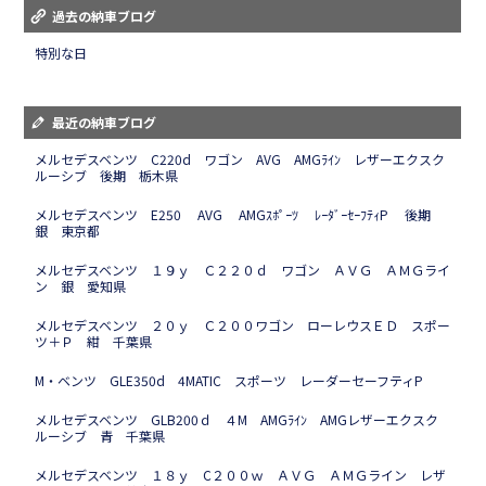
過去の納車ブログ
特別な日
最近の納車ブログ
メルセデスベンツ C220d ワゴン AVG AMGﾗｲﾝ レザーエクスク
ルーシブ 後期 栃木県
メルセデスベンツ E250 AVG AMGｽﾎﾟｰﾂ ﾚｰﾀﾞｰｾｰﾌﾃｨP 後期
銀 東京都
メルセデスベンツ １９ｙ Ｃ２２０ｄ ワゴン ＡＶＧ ＡＭＧライ
ン 銀 愛知県
メルセデスベンツ ２０ｙ Ｃ２００ワゴン ローレウスＥＤ スポー
ツ＋Ｐ 紺 千葉県
M・ベンツ GLE350d 4MATIC スポーツ レーダーセーフティP
メルセデスベンツ GLB200ｄ ４M AMGﾗｲﾝ AMGレザーエクスク
ルーシブ 青 千葉県
メルセデスベンツ １８ｙ C２００ｗ ＡＶＧ ＡＭＧライン レザ