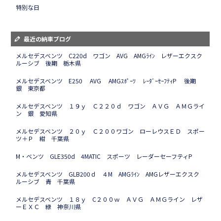
特別な日
最近の納車ブログ
メルセデスベンツ C220d ワゴン AVG AMGﾗｲﾝ レザーエクスク
ルーシブ 後期 栃木県
メルセデスベンツ E250 AVG AMGｽﾎﾟｰﾂ ﾚｰﾀﾞｰｾｰﾌﾃｨP 後期
銀 東京都
メルセデスベンツ １９ｙ Ｃ２２０ｄ ワゴン ＡＶＧ ＡＭＧライ
ン 銀 愛知県
メルセデスベンツ ２０ｙ Ｃ２００ワゴン ローレウスＥＤ スポー
ツ＋Ｐ 紺 千葉県
M・ベンツ GLE350d 4MATIC スポーツ レーダーセーフティP
メルセデスベンツ GLB200ｄ ４M AMGﾗｲﾝ AMGレザーエクスク
ルーシブ 青 千葉県
メルセデスベンツ １８ｙ C２００ｗ ＡＶＧ ＡＭＧライン レザ
ーＥＸＣ 緑 神奈川県