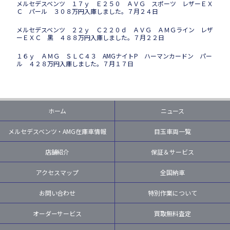
メルセデスベンツ １７ｙ Ｅ２５０ ＡＶＧ スポーツ レザーＥＸ
Ｃ パール ３０８万円入庫しました。７月２４日
メルセデスベンツ ２２ｙ Ｃ２２０ｄ ＡＶＧ ＡＭＧライン レザ
ーＥＸＣ 黒 ４８８万円入庫しました。７月２２日
１６ｙ ＡＭＧ ＳＬＣ４３ AMGナイトP ハーマンカードン パー
ル ４２８万円入庫しました。７月１７日
ホーム
ニュース
メルセデスベンツ・AMG在庫車情報
目玉車両一覧
店舗紹介
保証＆サービス
アクセスマップ
全国納車
お問い合わせ
特別作業について
オーダーサービス
買取無料査定