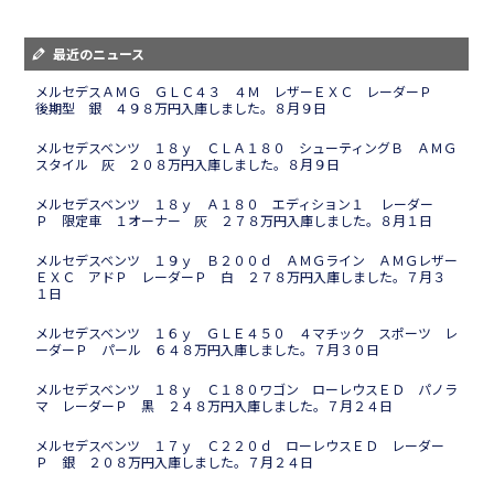
最近のニュース
メルセデスＡＭＧ ＧＬＣ４３ ４Ｍ レザーＥＸＣ レーダーＰ
後期型 銀 ４９８万円入庫しました。８月９日
メルセデスベンツ １８ｙ ＣＬＡ１８０ シューティングＢ ＡＭＧ
スタイル 灰 ２０８万円入庫しました。８月９日
メルセデスベンツ １８ｙ Ａ１８０ エディション１ レーダー
Ｐ 限定車 １オーナー 灰 ２７８万円入庫しました。８月１日
メルセデスベンツ １９ｙ Ｂ２００ｄ ＡＭＧライン ＡＭＧレザー
ＥＸＣ アドＰ レーダーＰ 白 ２７８万円入庫しました。７月３
１日
メルセデスベンツ １６ｙ ＧＬＥ４５０ ４マチック スポーツ レ
ーダーＰ パール ６４８万円入庫しました。７月３０日
メルセデスベンツ １８ｙ Ｃ１８０ワゴン ローレウスＥＤ パノラ
マ レーダーＰ 黒 ２４８万円入庫しました。７月２４日
メルセデスベンツ １７ｙ Ｃ２２０ｄ ローレウスＥＤ レーダー
Ｐ 銀 ２０８万円入庫しました。７月２４日