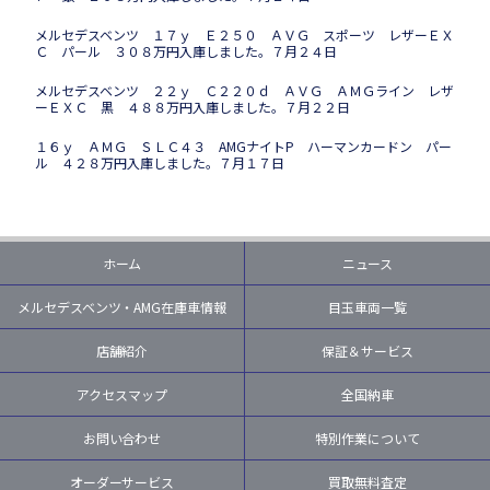
メルセデスベンツ １７ｙ Ｅ２５０ ＡＶＧ スポーツ レザーＥＸ
Ｃ パール ３０８万円入庫しました。７月２４日
メルセデスベンツ ２２ｙ Ｃ２２０ｄ ＡＶＧ ＡＭＧライン レザ
ーＥＸＣ 黒 ４８８万円入庫しました。７月２２日
１６ｙ ＡＭＧ ＳＬＣ４３ AMGナイトP ハーマンカードン パー
ル ４２８万円入庫しました。７月１７日
ホーム
ニュース
メルセデスベンツ・AMG在庫車情報
目玉車両一覧
店舗紹介
保証＆サービス
アクセスマップ
全国納車
お問い合わせ
特別作業について
オーダーサービス
買取無料査定