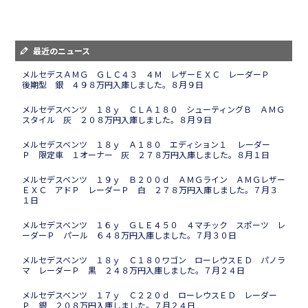
最近のニュース
メルセデスＡＭＧ ＧＬＣ４３ ４Ｍ レザーＥＸＣ レーダーＰ
後期型 銀 ４９８万円入庫しました。８月９日
メルセデスベンツ １８ｙ ＣＬＡ１８０ シューティングＢ ＡＭＧ
スタイル 灰 ２０８万円入庫しました。８月９日
メルセデスベンツ １８ｙ Ａ１８０ エディション１ レーダー
Ｐ 限定車 １オーナー 灰 ２７８万円入庫しました。８月１日
メルセデスベンツ １９ｙ Ｂ２００ｄ ＡＭＧライン ＡＭＧレザー
ＥＸＣ アドＰ レーダーＰ 白 ２７８万円入庫しました。７月３
１日
メルセデスベンツ １６ｙ ＧＬＥ４５０ ４マチック スポーツ レ
ーダーＰ パール ６４８万円入庫しました。７月３０日
メルセデスベンツ １８ｙ Ｃ１８０ワゴン ローレウスＥＤ パノラ
マ レーダーＰ 黒 ２４８万円入庫しました。７月２４日
メルセデスベンツ １７ｙ Ｃ２２０ｄ ローレウスＥＤ レーダー
Ｐ 銀 ２０８万円入庫しました。７月２４日