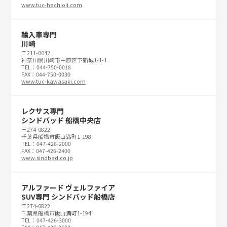
www.tuc-hachioji.com
輸入車専門
川崎
〒211-0042
神奈川県川崎市中原区下新城1-1-1
TEL：044-750-0018
FAX：044-750-0030
www.tuc-kawasaki.com
レクサス専門
シンドバッド 船橋中央店
〒274-0822
千葉県船橋市飯山満町1-198
TEL：047-426-2000
FAX：047-426-2400
www.sindbad.co.jp
アルファード ヴェルファイア
SUV専門 シンドバッド船橋店
〒274-0822
千葉県船橋市飯山満町1-194
TEL：047-426-3000