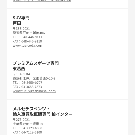
SUV専門
戸田
〒335-0021
埼玉県戸田市新曽406-1
TEL：048-446-9111
FAX：048-446-9110
www.tuc-toda.com
プレミアムスポーツ専門
東葛西
〒134-0084
東京都江戸川区東葛西5-20-9
TEL：03-5659-0707
FAX：03-3688-7373
www.tuc-higashikasai.com
メルセデスベンツ・
輸入車買取直販専門 柏インター
〒278-0021
千葉県野田市堤根18
TEL：04-7123-6000
FAX：04-7123-6100