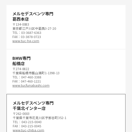
メルセデスベンツ専門
葛西本店
〒134-0083
東京都江戸川区中葛西3-27-20
TEL：03-3687-6363
FAX：03-3878-0723
www.tuc-hq.com
BMW専門
船橋店
〒274-0822
千葉県船橋市飯山満町1-1398-13
TEL：047-460-3388
FAX：047-460-1221
www.tucfunabashi.com
メルセデスベンツ専門
千葉北インター店
〒262-0003
千葉県千葉市花見川区宇那谷町352-1
TEL：043-215-0040
FAX：043-215-0045
www.tuc-chiba.com