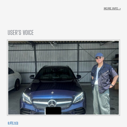
MORE INFO. »
USER'S VOICE
8月2日