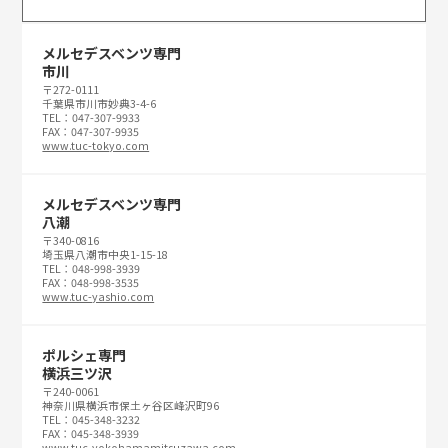
メルセデスベンツ専門
市川
〒272-0111
千葉県市川市妙典3-4-6
TEL：047-307-9933
FAX：047-307-9935
www.tuc-tokyo.com
メルセデスベンツ専門
八潮
〒340-0816
埼玉県八潮市中央1-15-18
TEL：048-998-3939
FAX：048-998-3535
www.tuc-yashio.com
ポルシェ専門
横浜三ツ沢
〒240-0061
神奈川県横浜市保土ヶ谷区峰沢町96
TEL：045-348-3232
FAX：045-348-3939
www.tuc-yokohamamitsuzawa.com