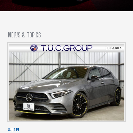
NEWS & TOPICS
8月1日