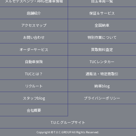
メルセデスベンツ・AMG在庫車情報
目玉車両一覧
店舗紹介
保証＆サービス
アクセスマップ
全国納車
お問い合わせ
特別作業について
オーダーサービス
買取無料査定
自動車保険
TUCレンタカー
TUCとは？
通販法・特定商取引
リクルート
納車blog
スタッフblog
プライバシーポリシー
会社概要
T.U.C.グループサイト
Copyright © T.U.C.GROUP All Rights Reserved.