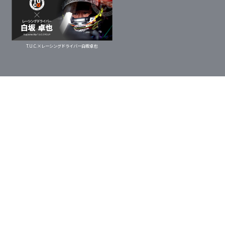
T.U.C.×レーシングドライバー白坂卓也