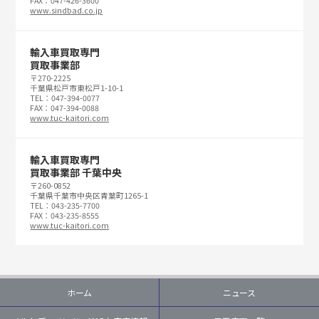
FAX：047-426-3600
www.sindbad.co.jp
輸入車買取専門
買取事業部
〒270-2225
千葉県松戸市東松戸1-10-1
TEL：047-394-0077
FAX：047-394-0088
www.tuc-kaitori.com
輸入車買取専門
買取事業部 千葉中央
〒260-0852
千葉県千葉市中央区青葉町1265-1
TEL：043-235-7700
FAX：043-235-8555
www.tuc-kaitori.com
ホーム
ニュース