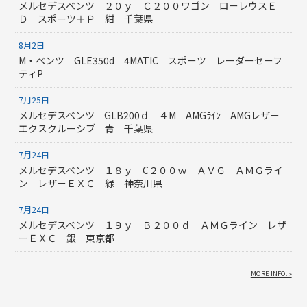
メルセデスベンツ ２０ｙ Ｃ２００ワゴン ローレウスＥ
Ｄ スポーツ＋Ｐ 紺 千葉県
8月2日
M・ベンツ GLE350d 4MATIC スポーツ レーダーセーフ
ティP
7月25日
メルセデスベンツ GLB200ｄ ４M AMGﾗｲﾝ AMGレザー
エクスクルーシブ 青 千葉県
7月24日
メルセデスベンツ １８ｙ C２００ｗ ＡＶＧ ＡＭＧライ
ン レザーＥＸＣ 緑 神奈川県
7月24日
メルセデスベンツ １９ｙ Ｂ２００ｄ ＡＭＧライン レザ
ーＥＸＣ 銀 東京都
MORE INFO. »