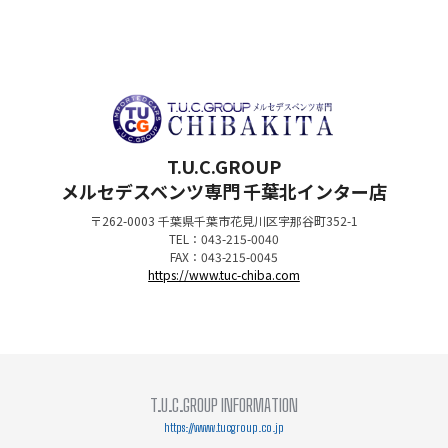
T.U.C.GROUP
メルセデスベンツ専門
千葉北インター店
〒262-0003 千葉県千葉市花見川区宇那谷町352-1
TEL：043-215-0040
FAX：043-215-0045
https://www.tuc-chiba.com
T.U.C.GROUP INFORMATION
https://www.tucgroup.co.jp