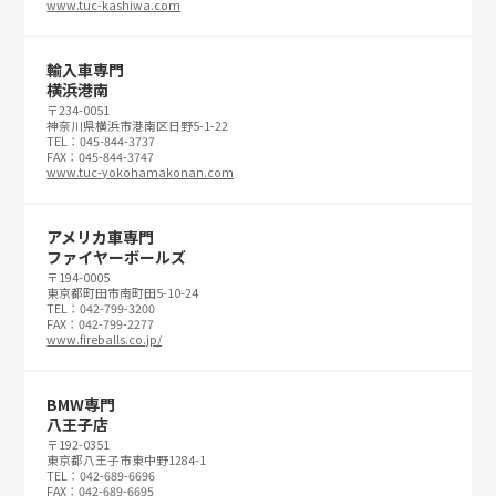
www.tuc-kashiwa.com
輸入車専門
横浜港南
〒234-0051
神奈川県横浜市港南区日野5-1-22
TEL：045-844-3737
FAX：045-844-3747
www.tuc-yokohamakonan.com
アメリカ車専門
ファイヤーボールズ
〒194-0005
東京都町田市南町田5-10-24
TEL：042-799-3200
FAX：042-799-2277
www.fireballs.co.jp/
BMW専門
八王子店
〒192-0351
東京都八王子市東中野1284-1
TEL：042-689-6696
FAX：042-689-6695