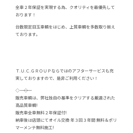
全車２年保証を実現する為、クオリティを最優先して
おります！
台数限定目玉車輌をはじめ、上質車輌を多数取り揃え
ております。
Ｔ.Ｕ.Ｃ.ＧＲＯＵＰならではのアフターサービスも充
実しておりますので、是非ご利用ください！
◇―――――――――――――――――――――――――――――――◇
販売車輌は、弊社独自の基準をクリアする厳選された
高品質車輌!
販売車全車無料２年保証付!
納車後は店頭にてオイル交換 年３回３年間 無料＆ポリ
マーメンテ無料施工!