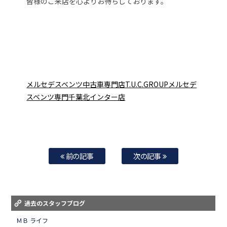
皆様のご来店を心よりお待ちしております。
メルセデスベンツ中古車専門店T.U.C.GROUPメルセデ
スベンツ専門千葉北インター店
前の記事
次の記事
過去のスタッフブログ
ＭＢ ライフ