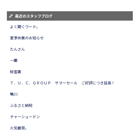
最近のスタッフブログ
よく聞くワード。
夏季休業のお知らせ
たんさん
一蘭
秘密裏
Ｔ．Ｕ．Ｃ．ＧＲＯＵＰ サマーセール ご好評につき延長！
鴨川
ふるさと納税
チャーシュードン
火気厳禁。