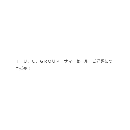
Ｔ．Ｕ．Ｃ．ＧＲＯＵＰ サマーセール ご好評につ
き延長！