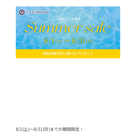
8/1(土)～8/31(月)までの期間限定！