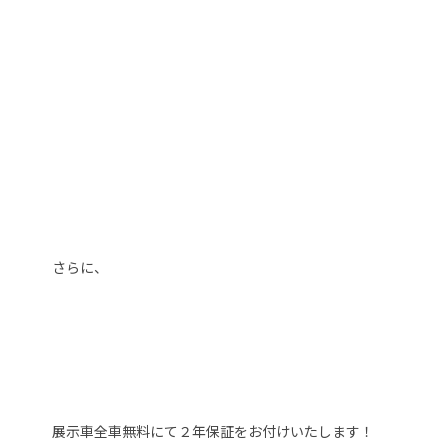
さらに、
展示車全車無料にて２年保証をお付けいたします！