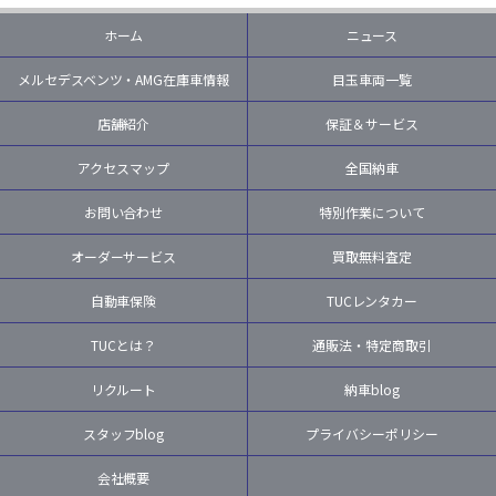
ホーム
ニュース
メルセデスベンツ・AMG在庫車情報
目玉車両一覧
店舗紹介
保証＆サービス
アクセスマップ
全国納車
お問い合わせ
特別作業について
オーダーサービス
買取無料査定
自動車保険
TUCレンタカー
TUCとは？
通販法・特定商取引
リクルート
納車blog
スタッフblog
プライバシーポリシー
会社概要