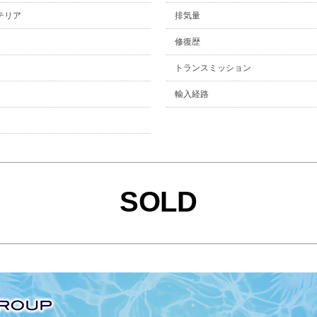
テリア
排気量
修復歴
トランスミッション
輸入経路
SOLD