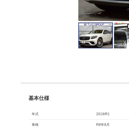
基本仕様
年式
2019/R1
車検
R8年8月