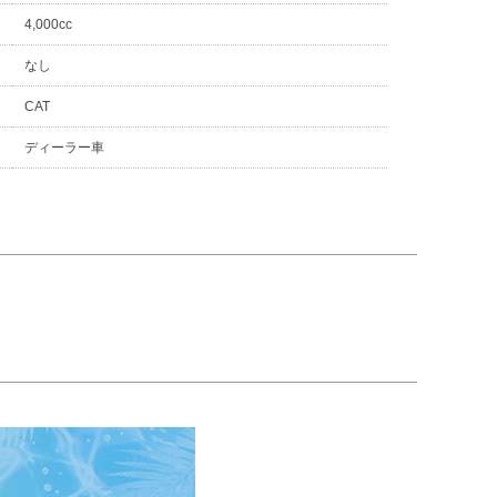
4,000cc
なし
CAT
ディーラー車