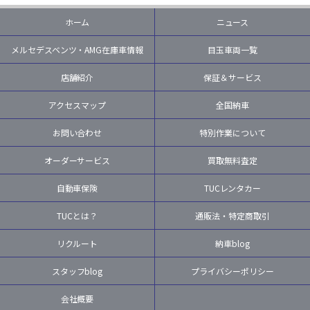
ホーム
ニュース
メルセデスベンツ・AMG在庫車情報
目玉車両一覧
店舗紹介
保証＆サービス
アクセスマップ
全国納車
お問い合わせ
特別作業について
オーダーサービス
買取無料査定
自動車保険
TUCレンタカー
TUCとは？
通販法・特定商取引
リクルート
納車blog
スタッフblog
プライバシーポリシー
会社概要