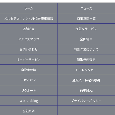
ホーム
ニュース
メルセデスベンツ・AMG在庫車情報
目玉車両一覧
店舗紹介
保証＆サービス
アクセスマップ
全国納車
お問い合わせ
特別作業について
オーダーサービス
買取無料査定
自動車保険
TUCレンタカー
TUCとは？
通販法・特定商取引
リクルート
納車blog
スタッフblog
プライバシーポリシー
会社概要