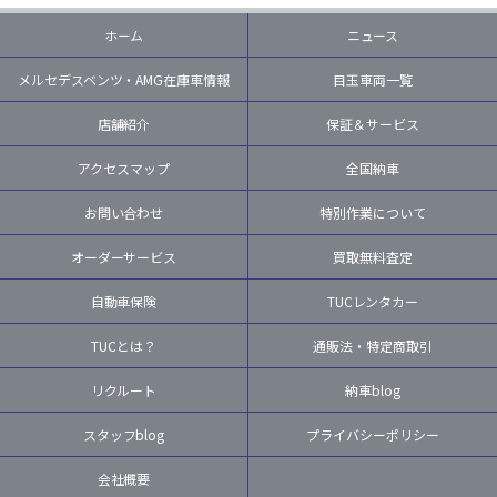
ホーム
ニュース
メルセデスベンツ・AMG在庫車情報
目玉車両一覧
店舗紹介
保証＆サービス
アクセスマップ
全国納車
お問い合わせ
特別作業について
オーダーサービス
買取無料査定
自動車保険
TUCレンタカー
TUCとは？
通販法・特定商取引
リクルート
納車blog
スタッフblog
プライバシーポリシー
会社概要