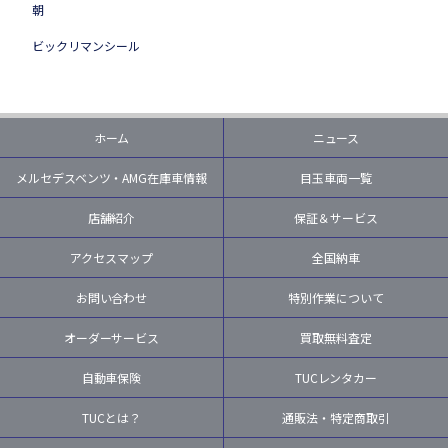
朝
ビックリマンシール
ホーム
ニュース
メルセデスベンツ・AMG在庫車情報
目玉車両一覧
店舗紹介
保証＆サービス
アクセスマップ
全国納車
お問い合わせ
特別作業について
オーダーサービス
買取無料査定
自動車保険
TUCレンタカー
TUCとは？
通販法・特定商取引