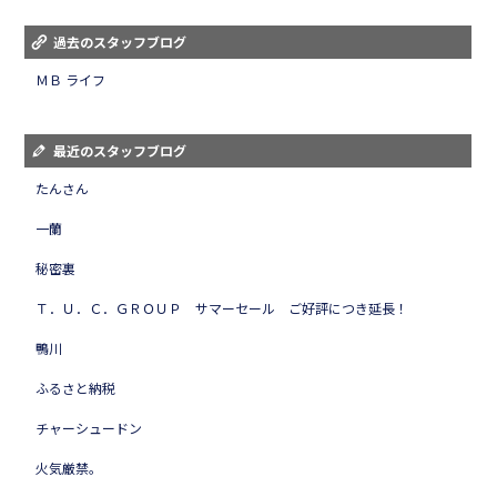
過去のスタッフブログ
ＭＢ ライフ
最近のスタッフブログ
たんさん
一蘭
秘密裏
Ｔ．Ｕ．Ｃ．ＧＲＯＵＰ サマーセール ご好評につき延長！
鴨川
ふるさと納税
チャーシュードン
火気厳禁。