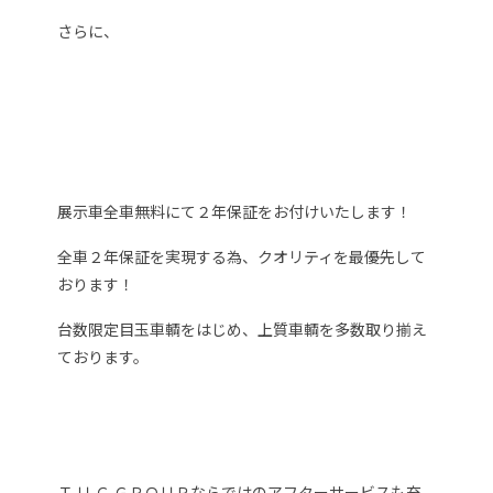
さらに、
展示車全車無料にて２年保証をお付けいたします！
全車２年保証を実現する為、クオリティを最優先して
おります！
台数限定目玉車輌をはじめ、上質車輌を多数取り揃え
ております。
Ｔ.Ｕ.Ｃ.ＧＲＯＵＰならではのアフターサービスも充