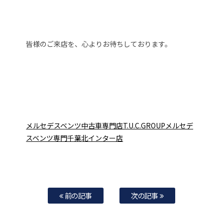
皆様のご来店を、心よりお待ちしております。
メルセデスベンツ中古車専門店T.U.C.GROUPメルセデ
スベンツ専門千葉北インター店
前の記事
次の記事