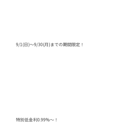
9/1(日)～9/30(月)までの期間限定！
特別低金利0.99%～！