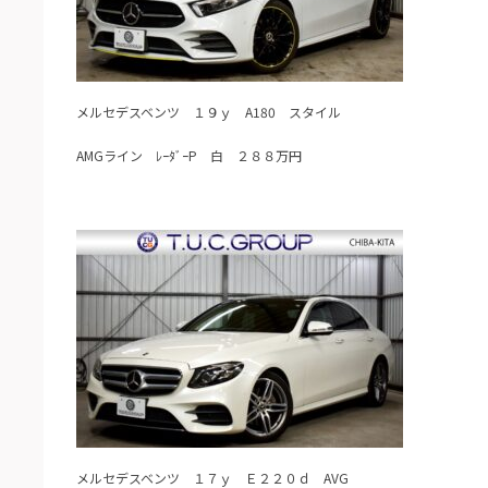
メルセデスベンツ １９ｙ A180 スタイル
AMGライン ﾚｰﾀﾞｰP 白 ２８８万円
メルセデスベンツ １７ｙ Ｅ２２０ｄ AVG