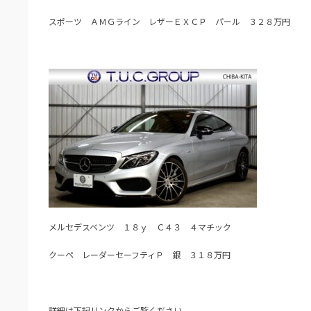
スポーツ ＡＭＧライン レザーＥＸＣＰ パール ３２８万円
メルセデスベンツ １８ｙ Ｃ４３ ４マチック
クーペ レーダーセーフティＰ 銀 ３１８万円
詳細は下記リンクからご覧ください。