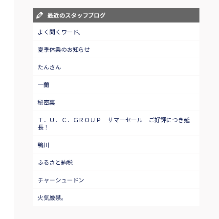
最近のスタッフブログ
よく聞くワード。
夏季休業のお知らせ
たんさん
一蘭
秘密裏
Ｔ．Ｕ．Ｃ．ＧＲＯＵＰ サマーセール ご好評につき延
長！
鴨川
ふるさと納税
チャーシュードン
火気厳禁。