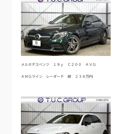
メルセデスベンツ １９ｙ Ｃ２００ ＡＶＧ
ＡＭＧライン レーダーＰ 緑 ２３８万円