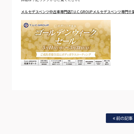
メルセデスベンツ中古車専門店T.U.C.GROUPメルセデスベンツ専門
前の記事