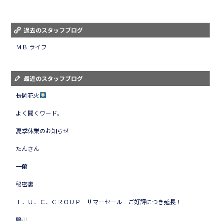
過去のスタッフブログ
ＭＢ ライフ
最近のスタッフブログ
長岡花火
よく聞くワード。
夏季休業のお知らせ
たんさん
一蘭
秘密裏
Ｔ．Ｕ．Ｃ．ＧＲＯＵＰ サマーセール ご好評につき延長！
鴨川