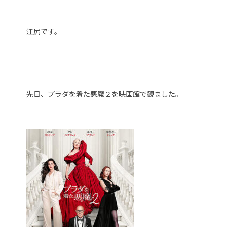
江尻です。
先日、プラダを着た悪魔２を映画館で観ました。