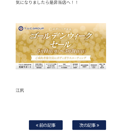
気になりましたら是非当店へ！！
江尻
前の記事
次の記事