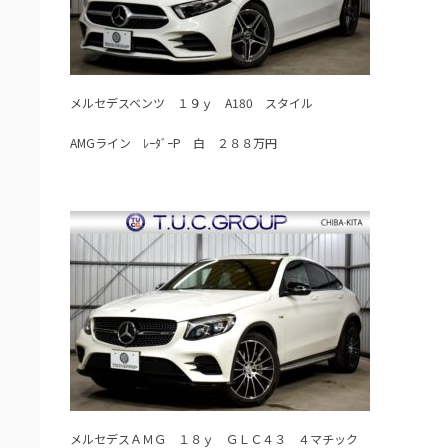
メルセデスベンツ １９ｙ A180 スタイル
AMGライン ﾚｰﾀﾞｰP 白 ２８８万円
メルセデスＡＭＧ １８ｙ ＧＬＣ４３ ４マチック