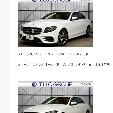
メルセデスベンツ １９ｙ E300 アバンギャルド
スポーツ エクスクルーシブP ブルメS ﾚｰﾀﾞｰP 白 ３４８万円