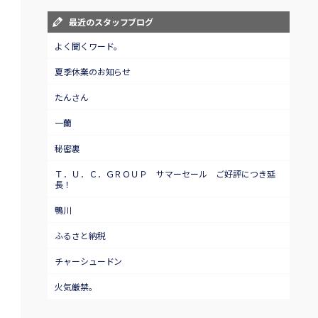
最近のスタッフブログ
よく聞くワード。
夏季休業のお知らせ
たんさん
一蘭
秘密裏
Ｔ．Ｕ．Ｃ．ＧＲＯＵＰ サマーセール ご好評につき延
長！
鴨川
ふるさと納税
チャーシュードン
火気厳禁。