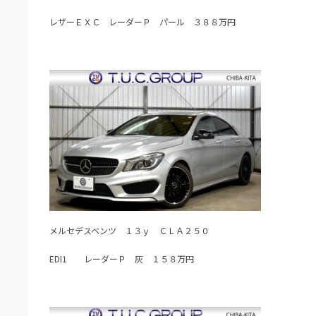
レザーＥＸＣ レーダーＰ パール ３８８万円
メルセデスベンツ １３ｙ ＣＬＡ２５０
EDI1 レーダーＰ 灰 １５８万円