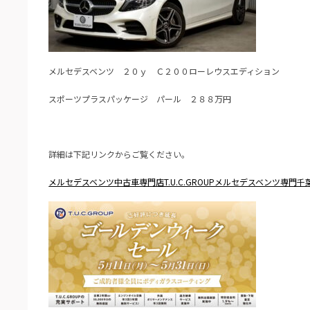
メルセデスベンツ ２０ｙ Ｃ２００ローレウスエディション
スポーツプラスパッケージ パール ２８８万円
詳細は下記リンクからご覧ください。
メルセデスベンツ中古車専門店T.U.C.GROUPメルセデスベンツ専門