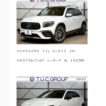
メルセデスＡＭＧ ２２y ＧＬＢ３５ ４Ｍ
ＡＭＧアド&パフォＰ レーダーＰ 白 ４９８万円