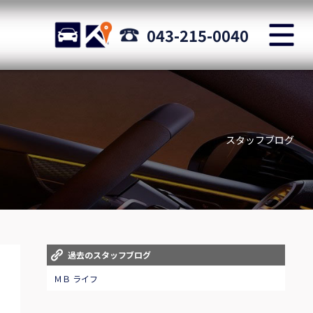
M
STOCK
ACCESS
043-215-0040
店舗紹介
Shop information
スタッフブログ
お問い合わせ
Staff blog
自動車保険
Car insurance
スタッフblog
過去のスタッフブログ
Staff blog
ＭＢ ライフ