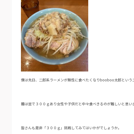
僕は先日、二郎系ラーメンが無性に食べたくなりbooboo太郎とい
麺は並で３００ｇあり女性や子供だと中々食べきるのが難しいと思い
皆さんも是非「３００ｇ」挑戦してみてはいかがでしょうか。