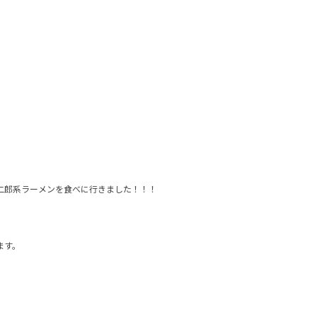
う二郎系ラーメンを食べに行きました！！！
ます。