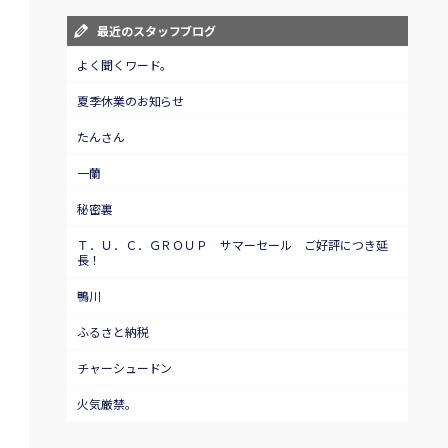
最近のスタッフブログ
よく聞くワード。
夏季休業のお知らせ
たんさん
一蘭
秘密裏
Ｔ．Ｕ．Ｃ．ＧＲＯＵＰ サマーセール ご好評につき延
長！
鴨川
ふるさと納税
チャーシュードン
火気厳禁。