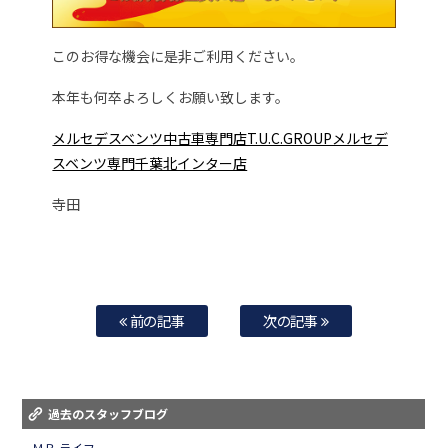
このお得な機会に是非ご利用ください。
本年も何卒よろしくお願い致します。
メルセデスベンツ中古車専門店T.U.C.GROUPメルセデ
スベンツ専門千葉北インター店
寺田
前の記事
次の記事
過去のスタッフブログ
ＭＢ ライフ