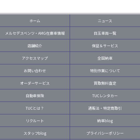
ホーム
ニュース
メルセデスベンツ・AMG在庫車情報
目玉車両一覧
店舗紹介
保証＆サービス
アクセスマップ
全国納車
お問い合わせ
特別作業について
オーダーサービス
買取無料査定
自動車保険
TUCレンタカー
TUCとは？
通販法・特定商取引
リクルート
納車blog
スタッフblog
プライバシーポリシー