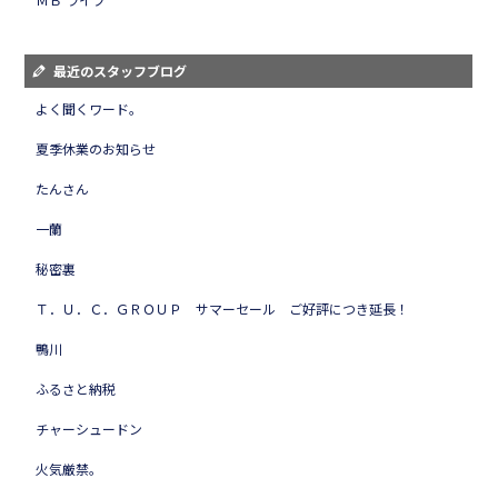
最近のスタッフブログ
よく聞くワード。
夏季休業のお知らせ
たんさん
一蘭
秘密裏
Ｔ．Ｕ．Ｃ．ＧＲＯＵＰ サマーセール ご好評につき延長！
鴨川
ふるさと納税
チャーシュードン
火気厳禁。