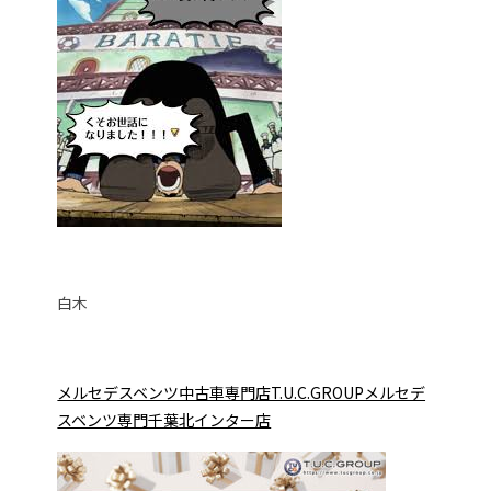
白木
メルセデスベンツ中古車専門店T.U.C.GROUPメルセデ
スベンツ専門千葉北インター店