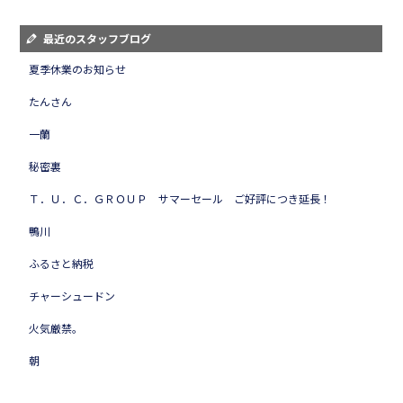
最近のスタッフブログ
夏季休業のお知らせ
たんさん
一蘭
秘密裏
Ｔ．Ｕ．Ｃ．ＧＲＯＵＰ サマーセール ご好評につき延長！
鴨川
ふるさと納税
チャーシュードン
火気厳禁。
朝