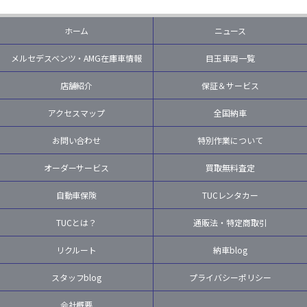
ホーム
ニュース
メルセデスベンツ・AMG在庫車情報
目玉車両一覧
店舗紹介
保証＆サービス
アクセスマップ
全国納車
お問い合わせ
特別作業について
オーダーサービス
買取無料査定
自動車保険
TUCレンタカー
TUCとは？
通販法・特定商取引
リクルート
納車blog
スタッフblog
プライバシーポリシー
会社概要