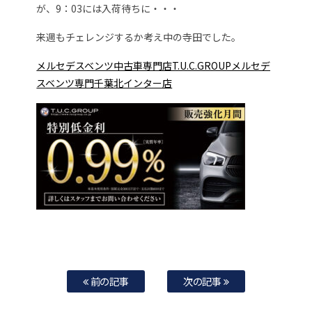
が、9：03には入荷待ちに・・・
来週もチェレンジするか考え中の寺田でした。
メルセデスベンツ中古車専門店T.U.C.GROUPメルセデ
スベンツ専門千葉北インター店
前の記事
次の記事