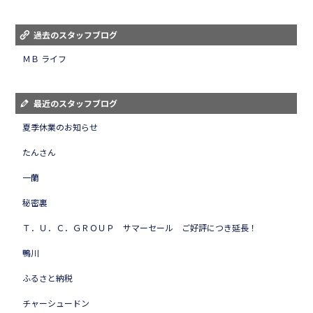
過去のスタッフブログ
ＭＢ ライフ
最近のスタッフブログ
夏季休業のお知らせ
たんさん
一蘭
秘密裏
Ｔ．Ｕ．Ｃ．ＧＲＯＵＰ サマーセール ご好評につき延長！
鴨川
ふるさと納税
チャーシュードン