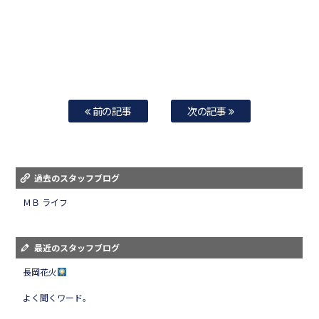
前の記事
次の記事
過去のスタッフブログ
ＭＢ ライフ
最近のスタッフブログ
長岡花火
よく聞くワード。