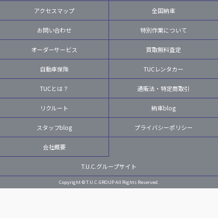
アクセスマップ
全国納車
お問い合わせ
特別作業について
オーダーサービス
買取無料査定
自動車保険
TUCレンタカー
TUCとは？
通販法・特定商取引
リクルート
納車blog
スタッフblog
プライバシーポリシー
会社概要
T.U.C.グループサイト
Copyright © T.U.C.GROUP All Rights Reserved.