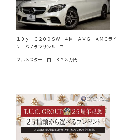
１９ｙ Ｃ２００ＳＷ ４Ｍ ＡＶＧ ＡＭＧライ
ン パノラマサンルーフ
ブルメスター 白 ３２８万円