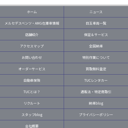
ホーム
ニュース
メルセデスベンツ・AMG在庫車情報
目玉車両一覧
店舗紹介
保証＆サービス
アクセスマップ
全国納車
お問い合わせ
特別作業について
オーダーサービス
買取無料査定
自動車保険
TUCレンタカー
TUCとは？
通販法・特定商取引
リクルート
納車blog
スタッフblog
プライバシーポリシー
会社概要