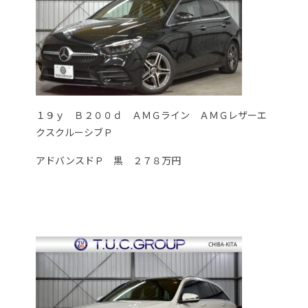
１９ｙ Ｂ２００ｄ ＡＭＧライン ＡＭＧレザーエ
クスクルーシブＰ
アドバンスドＰ 黒 ２７８万円