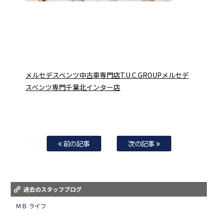
メルセデスベンツ中古車専門店T.U.C.GROUPメルセデ
スベンツ専門千葉北インター店
前の記事
次の記事
過去のスタッフブログ
ＭＢ ライフ