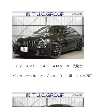
１８ｙ ＡＭＧ Ｃ４３ ４Ｍクーペ 後期型
パノラマサンルーフ ブルメスター 黒 ４４８万円