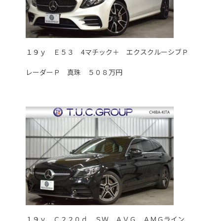
１９ｙ Ｅ５３ 4マチック＋ エクスクルーシブＰ
レーダーＰ 真珠 ５０８万円
１９ｙ Ｃ２２０ｄ ＳＷ ＡＶＧ ＡＭＧライン