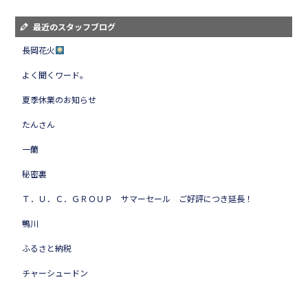
最近のスタッフブログ
長岡花火
よく聞くワード。
夏季休業のお知らせ
たんさん
一蘭
秘密裏
Ｔ．Ｕ．Ｃ．ＧＲＯＵＰ サマーセール ご好評につき延長！
鴨川
ふるさと納税
チャーシュードン