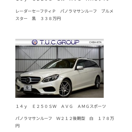
レーダーセーフティＰ パノラマサンルーフ ブルメ
スター 黒 ３３８万円
１４ｙ Ｅ２５０ＳＷ ＡＶＧ ＡＭＧスポーツ
パノラマサンルーフ Ｗ２１２後期型 白 １７８万
円