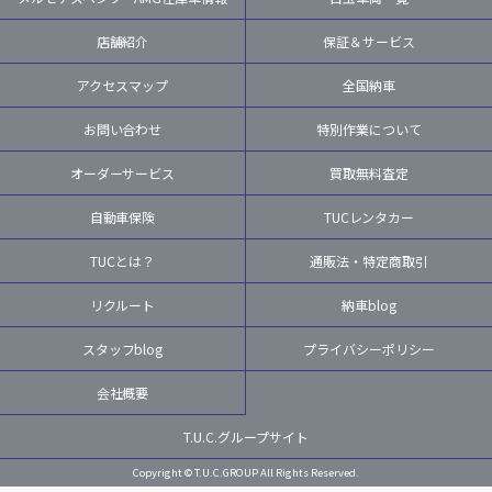
店舗紹介
保証＆サービス
アクセスマップ
全国納車
お問い合わせ
特別作業について
オーダーサービス
買取無料査定
自動車保険
TUCレンタカー
TUCとは？
通販法・特定商取引
リクルート
納車blog
スタッフblog
プライバシーポリシー
会社概要
T.U.C.グループサイト
Copyright © T.U.C.GROUP All Rights Reserved.