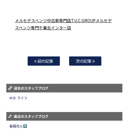
メルセデスベンツ中古車専門店T.U.C.GROUPメルセデ
スベンツ専門千葉北インター店
前の記事
次の記事
過去のスタッフブログ
ＭＢ ライフ
最近のスタッフブログ
長岡花火