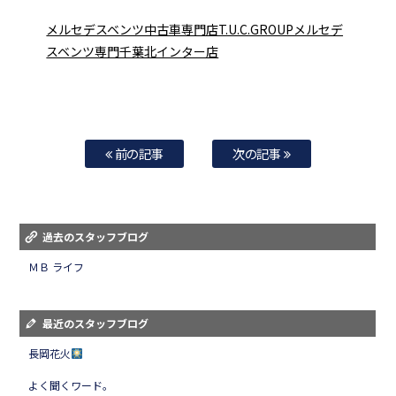
メルセデスベンツ中古車専門店T.U.C.GROUPメルセデ
スベンツ専門千葉北インター店
前の記事
次の記事
過去のスタッフブログ
ＭＢ ライフ
最近のスタッフブログ
長岡花火
よく聞くワード。