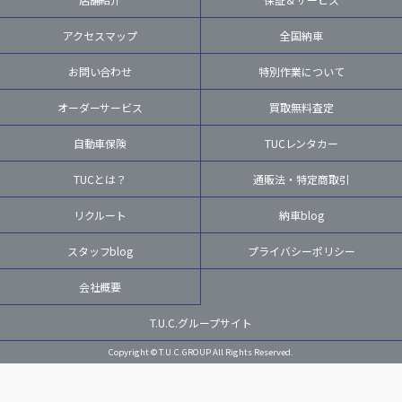
アクセスマップ
全国納車
お問い合わせ
特別作業について
オーダーサービス
買取無料査定
自動車保険
TUCレンタカー
TUCとは？
通販法・特定商取引
リクルート
納車blog
スタッフblog
プライバシーポリシー
会社概要
T.U.C.グループサイト
Copyright © T.U.C.GROUP All Rights Reserved.