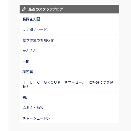
最近のスタッフブログ
長岡花火
よく聞くワード。
夏季休業のお知らせ
たんさん
一蘭
秘密裏
Ｔ．Ｕ．Ｃ．ＧＲＯＵＰ サマーセール ご好評につき延
長！
鴨川
ふるさと納税
チャーシュードン