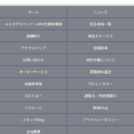
ホーム
ニュース
メルセデスベンツ・AMG在庫車情報
目玉車両一覧
店舗紹介
保証＆サービス
アクセスマップ
全国納車
お問い合わせ
特別作業について
オーダーサービス
買取無料査定
自動車保険
TUCレンタカー
TUCとは？
通販法・特定商取引
リクルート
納車blog
スタッフblog
プライバシーポリシー
会社概要