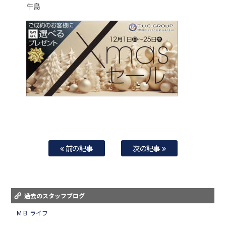
牛島
前の記事
次の記事
過去のスタッフブログ
ＭＢ ライフ