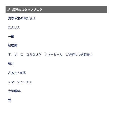
最近のスタッフブログ
夏季休業のお知らせ
たんさん
一蘭
秘密裏
Ｔ．Ｕ．Ｃ．ＧＲＯＵＰ サマーセール ご好評につき延長！
鴨川
ふるさと納税
チャーシュードン
火気厳禁。
朝