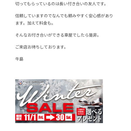
切ってもらっているのは長い付き合いの友人です。
信頼していますのでなんでも頼みやすく安心感があり
ます。加えて料金も。
そんなお付き合いができる車屋でしたら是非。
ご来店お待ちしております。
牛島