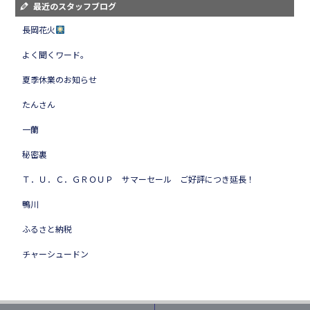
最近のスタッフブログ
長岡花火
よく聞くワード。
夏季休業のお知らせ
たんさん
一蘭
秘密裏
Ｔ．Ｕ．Ｃ．ＧＲＯＵＰ サマーセール ご好評につき延長！
鴨川
ふるさと納税
チャーシュードン