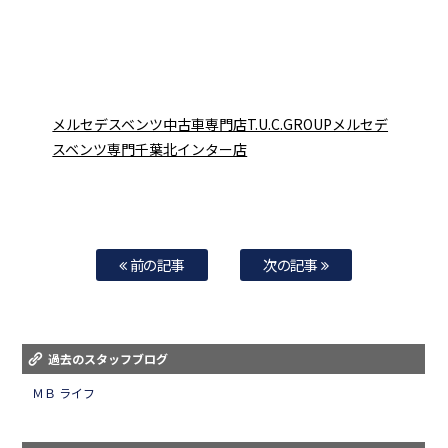
メルセデスベンツ中古車専門店T.U.C.GROUPメルセデ
スベンツ専門千葉北インター店
前の記事
次の記事
過去のスタッフブログ
ＭＢ ライフ