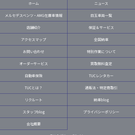
ホーム
ニュース
メルセデスベンツ・AMG在庫車情報
目玉車両一覧
店舗紹介
保証＆サービス
アクセスマップ
全国納車
お問い合わせ
特別作業について
オーダーサービス
買取無料査定
自動車保険
TUCレンタカー
TUCとは？
通販法・特定商取引
リクルート
納車blog
スタッフblog
プライバシーポリシー
会社概要