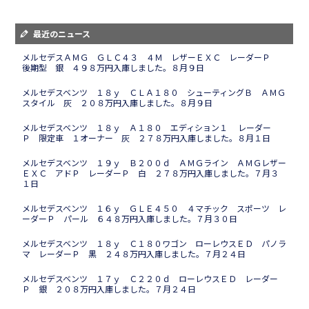
最近のニュース
メルセデスＡＭＧ ＧＬＣ４３ ４Ｍ レザーＥＸＣ レーダーＰ
後期型 銀 ４９８万円入庫しました。８月９日
メルセデスベンツ １８ｙ ＣＬＡ１８０ シューティングＢ ＡＭＧ
スタイル 灰 ２０８万円入庫しました。８月９日
メルセデスベンツ １８ｙ Ａ１８０ エディション１ レーダー
Ｐ 限定車 １オーナー 灰 ２７８万円入庫しました。８月１日
メルセデスベンツ １９ｙ Ｂ２００ｄ ＡＭＧライン ＡＭＧレザー
ＥＸＣ アドＰ レーダーＰ 白 ２７８万円入庫しました。７月３
１日
メルセデスベンツ １６ｙ ＧＬＥ４５０ ４マチック スポーツ レ
ーダーＰ パール ６４８万円入庫しました。７月３０日
メルセデスベンツ １８ｙ Ｃ１８０ワゴン ローレウスＥＤ パノラ
マ レーダーＰ 黒 ２４８万円入庫しました。７月２４日
メルセデスベンツ １７ｙ Ｃ２２０ｄ ローレウスＥＤ レーダー
Ｐ 銀 ２０８万円入庫しました。７月２４日