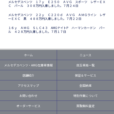
メルセデスベンツ １７ｙ Ｅ２５０ ＡＶＧ スポーツ レザーＥＸ
Ｃ パール ３０８万円入庫しました。７月２４日
メルセデスベンツ ２２ｙ Ｃ２２０ｄ ＡＶＧ ＡＭＧライン レザ
ーＥＸＣ 黒 ４８８万円入庫しました。７月２２日
１６ｙ ＡＭＧ ＳＬＣ４３ AMGナイトP ハーマンカードン パー
ル ４２８万円入庫しました。７月１７日
ホーム
ニュース
メルセデスベンツ・AMG在庫車情報
目玉車両一覧
店舗紹介
保証＆サービス
アクセスマップ
全国納車
お問い合わせ
特別作業について
オーダーサービス
買取無料査定