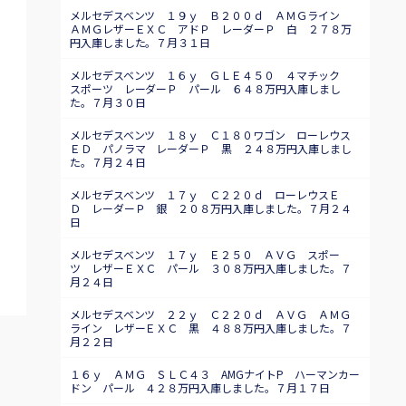
メルセデスベンツ １９ｙ Ｂ２００ｄ ＡＭＧライン
ＡＭＧレザーＥＸＣ アドＰ レーダーＰ 白 ２７８万
円入庫しました。７月３１日
メルセデスベンツ １６ｙ ＧＬＥ４５０ ４マチック
スポーツ レーダーＰ パール ６４８万円入庫しまし
た。７月３０日
メルセデスベンツ １８ｙ Ｃ１８０ワゴン ローレウス
ＥＤ パノラマ レーダーＰ 黒 ２４８万円入庫しまし
た。７月２４日
メルセデスベンツ １７ｙ Ｃ２２０ｄ ローレウスＥ
Ｄ レーダーＰ 銀 ２０８万円入庫しました。７月２４
日
メルセデスベンツ １７ｙ Ｅ２５０ ＡＶＧ スポー
ツ レザーＥＸＣ パール ３０８万円入庫しました。７
月２４日
メルセデスベンツ ２２ｙ Ｃ２２０ｄ ＡＶＧ ＡＭＧ
ライン レザーＥＸＣ 黒 ４８８万円入庫しました。７
月２２日
１６ｙ ＡＭＧ ＳＬＣ４３ AMGナイトP ハーマンカー
ドン パール ４２８万円入庫しました。７月１７日