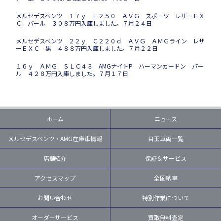
メルセデスベンツ １７ｙ Ｅ２５０ ＡＶＧ スポーツ レザーＥＸ
Ｃ パール ３０８万円入庫しました。７月２４日
メルセデスベンツ ２２ｙ Ｃ２２０ｄ ＡＶＧ ＡＭＧライン レザ
ーＥＸＣ 黒 ４８８万円入庫しました。７月２２日
１６ｙ ＡＭＧ ＳＬＣ４３ AMGナイトP ハーマンカードン パー
ル ４２８万円入庫しました。７月１７日
ホーム
ニュース
メルセデスベンツ・AMG在庫車情報
目玉車両一覧
店舗紹介
保証＆サービス
アクセスマップ
全国納車
お問い合わせ
特別作業について
オーダーサービス
買取無料査定