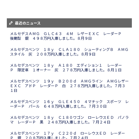
最近のニュース
メルセデスＡＭＧ ＧＬＣ４３ ４Ｍ レザーＥＸＣ レーダーＰ
後期型 銀 ４９８万円入庫しました。８月９日
メルセデスベンツ １８ｙ ＣＬＡ１８０ シューティングＢ ＡＭＧ
スタイル 灰 ２０８万円入庫しました。８月９日
メルセデスベンツ １８ｙ Ａ１８０ エディション１ レーダー
Ｐ 限定車 １オーナー 灰 ２７８万円入庫しました。８月１日
メルセデスベンツ １９ｙ Ｂ２００ｄ ＡＭＧライン ＡＭＧレザー
ＥＸＣ アドＰ レーダーＰ 白 ２７８万円入庫しました。７月３
１日
メルセデスベンツ １６ｙ ＧＬＥ４５０ ４マチック スポーツ レ
ーダーＰ パール ６４８万円入庫しました。７月３０日
メルセデスベンツ １８ｙ Ｃ１８０ワゴン ローレウスＥＤ パノラ
マ レーダーＰ 黒 ２４８万円入庫しました。７月２４日
メルセデスベンツ １７ｙ Ｃ２２０ｄ ローレウスＥＤ レーダー
Ｐ 銀 ２０８万円入庫しました。７月２４日