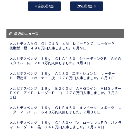
前の記事
次の記事
最近のニュース
メルセデスＡＭＧ ＧＬＣ４３ ４Ｍ レザーＥＸＣ レーダーＰ
後期型 銀 ４９８万円入庫しました。８月９日
メルセデスベンツ １８ｙ ＣＬＡ１８０ シューティングＢ ＡＭＧ
スタイル 灰 ２０８万円入庫しました。８月９日
メルセデスベンツ １８ｙ Ａ１８０ エディション１ レーダー
Ｐ 限定車 １オーナー 灰 ２７８万円入庫しました。８月１日
メルセデスベンツ １９ｙ Ｂ２００ｄ ＡＭＧライン ＡＭＧレザー
ＥＸＣ アドＰ レーダーＰ 白 ２７８万円入庫しました。７月３
１日
メルセデスベンツ １６ｙ ＧＬＥ４５０ ４マチック スポーツ レ
ーダーＰ パール ６４８万円入庫しました。７月３０日
メルセデスベンツ １８ｙ Ｃ１８０ワゴン ローレウスＥＤ パノラ
マ レーダーＰ 黒 ２４８万円入庫しました。７月２４日