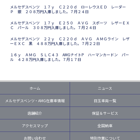
メルセデスベンツ １７ｙ Ｃ２２０ｄ ローレウスＥＤ レーダー
Ｐ 銀 ２０８万円入庫しました。７月２４日
メルセデスベンツ １７ｙ Ｅ２５０ ＡＶＧ スポーツ レザーＥＸ
Ｃ パール ３０８万円入庫しました。７月２４日
メルセデスベンツ ２２ｙ Ｃ２２０ｄ ＡＶＧ ＡＭＧライン レザ
ーＥＸＣ 黒 ４８８万円入庫しました。７月２２日
１６ｙ ＡＭＧ ＳＬＣ４３ AMGナイトP ハーマンカードン パー
ル ４２８万円入庫しました。７月１７日
ホーム
ニュース
メルセデスベンツ・AMG在庫車情報
目玉車両一覧
店舗紹介
保証＆サービス
アクセスマップ
全国納車
お問い合わせ
特別作業について